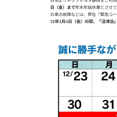
日頃よりネッツトヨタ静岡をご利用
日（金）まで
年末年始休業とさせて
お車の故障などは、弊社「緊急コー
31年1月4日（金）の間、「沼津