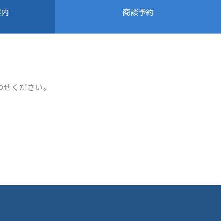
商談予約
案内
わせください。