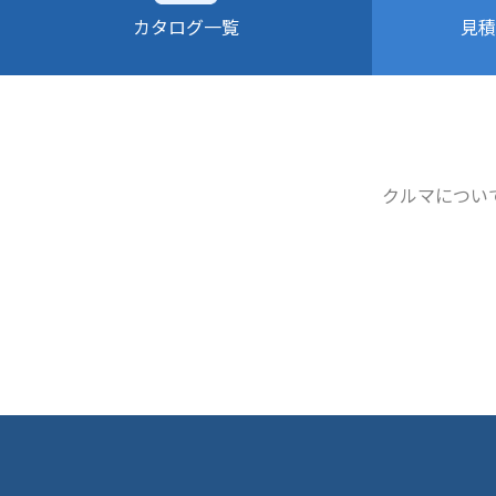
カタログ一覧
見積
クルマについ