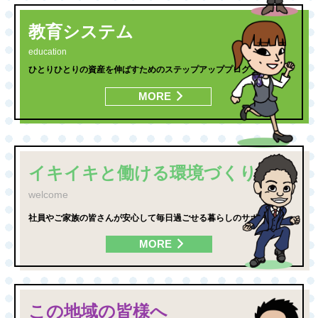
教育システム
education
ひとりひとりの資産を伸ばすためのステップアッププログラム。
MORE
イキイキと働ける環境づくり
welcome
社員やご家族の皆さんが安心して毎日過ごせる暮らしのサポート
MORE
この地域の皆様へ