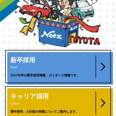
新卒採用
fresh
2027年卒の新卒採用情報・ガイダンス情報です。
キャリア採用
career
通年採用、入社後の待遇についてご案内します。