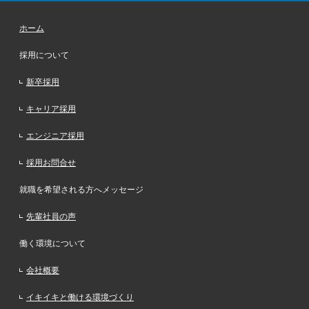
ホーム
採用について
新卒採用
キャリア採用
エンジニア採用
採用お問合せ
就職を希望される方へメッセージ
先輩社員の声
働く環境について
会社概要
イキイキと働ける
環境づくり