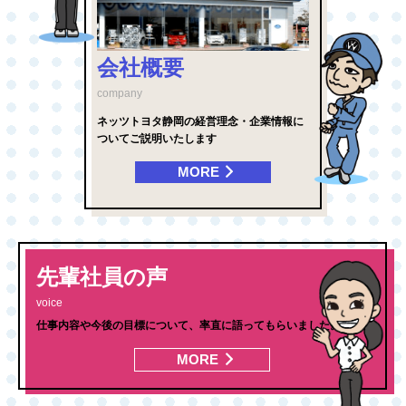
会社概要
company
ネッツトヨタ静岡の経営理念・企業情報に
ついてご説明いたします
MORE
先輩社員の声
voice
仕事内容や今後の目標について、率直に語ってもらいました。
MORE