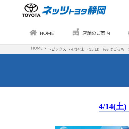
HOME
店舗のご案内
HOME
トピックス
4/14(土)・15(日) Feelはご
4/14(