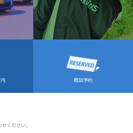
商談予約
案内
わせください。