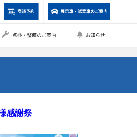
商談予約
展示車・試乗車のご案内
点検・整備のご案内
お知らせ
お客様感謝祭