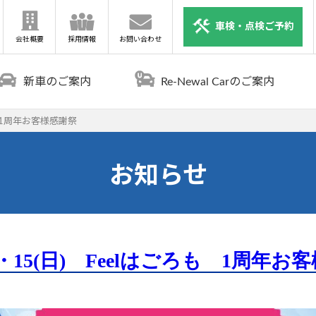
車検・点検ご予約
会社概要
採用情報
お問い合わせ
新車のご案内
Re-Newal Carのご案内
ろも 1周年お客様感謝祭
お知らせ
土)・15(日) Feelはごろも 1周年