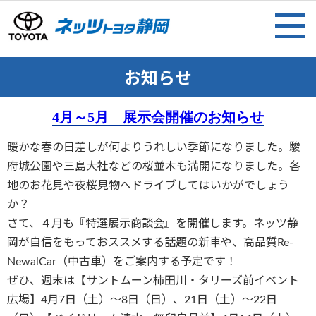
お知らせ
4月～5月 展示会開催のお知らせ
暖かな春の日差しが何よりうれしい季節になりました。駿
府城公園や三島大社などの桜並木も満開になりました。各
地のお花見や夜桜見物へドライブしてはいかがでしょう
か？
さて、４月も『特選展示商談会』を開催します。ネッツ静
岡が自信をもっておススメする話題の新車や、高品質Re-
NewalCar（中古車）をご案内する予定です！
ぜひ、週末は【サントムーン柿田川・タリーズ前イベント
広場】4月7日（土）～8日（日）、21日（土）～22日