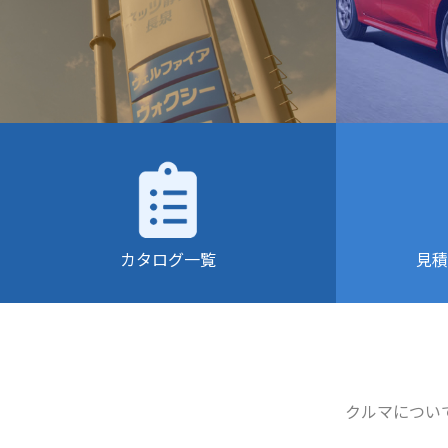
カタログ一覧
見積
クルマについ