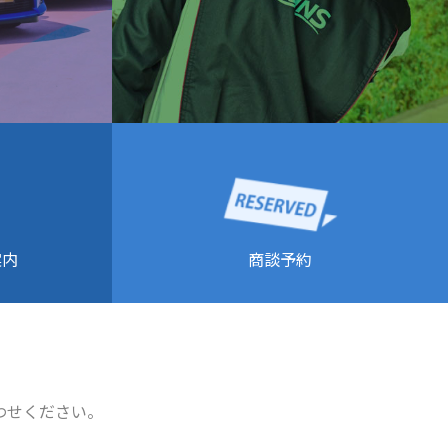
商談予約
案内
わせください。