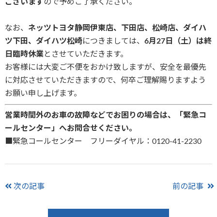
ございます
ので予めご了承ください。
なお、
ネッツトヨタ静岡伊東店、下田店、松崎店、ダイハ
ツ下田、ダイハツ松崎
につきましては、
6月27日（土）は終
日臨時休業
とさせていただきます。
お客様には大変ご不便をおかけ致しますが、安全を最優先
に対応させていただきますので、何卒ご理解賜りますよう
お願い申し上げます。
営業時間外のお車の故障などでお困りの場合は、「緊急コ
ールセンター」へお問合せください。
■緊急コールセンター フリーダイヤル：0120-41-2230
次の記事
前の記事