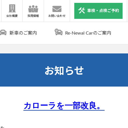
車検・点検ご予約
会社概要
採用情報
お問い合わせ
新車のご案内
Re-Newal Carのご案内
お知らせ
カローラを一部改良。