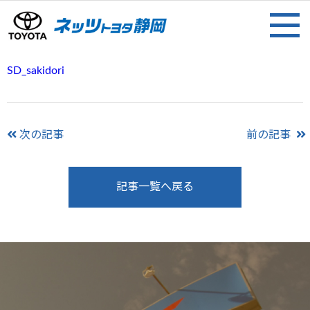
SD_sakidori
次の記事
前の記事
記事一覧へ戻る