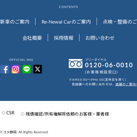
CONTENTS
新車のご案内
Re-Newal Carのご案内
点検・整備のご
会社概要
採用情報
お問い合わせ
OFFICIAL SNS
フリーダイヤル
0120-06-0010
(お客様相談窓口)
※AM10:00～PM6:00(定休日を除く)
各店舗へのお問い合わせは、
店舗のご案内
CSR
残債確認/所有権解除依頼のお客様・業者様
ツトヨタ静岡. All Rights Reserved.