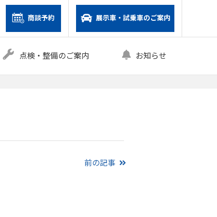
商談予約
展示車・試乗車のご案内
点検・整備のご案内
お知らせ
前の記事