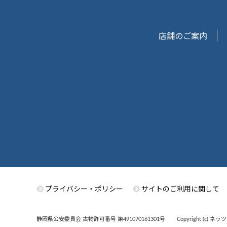
店舗のご案内
プライバシー・ポリシー
サイトのご利用に関して
静岡県公安委員会 古物許可番号 第491070161301号
Copyright (c) ネッ