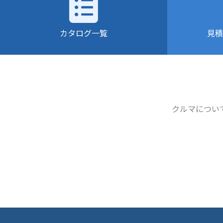
カタログ一覧
見積
クルマについ