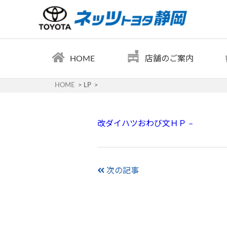
HOME
店舗のご案内
HOME
LP
改ダイハツおわび文ＨＰ –
次の記事