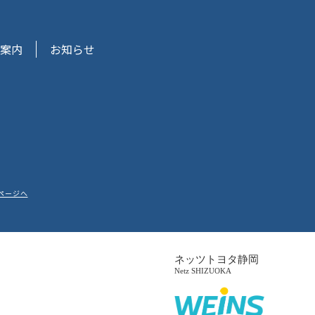
案内
お知らせ
ページへ
ネッツトヨタ静岡
Netz SHIZUOKA