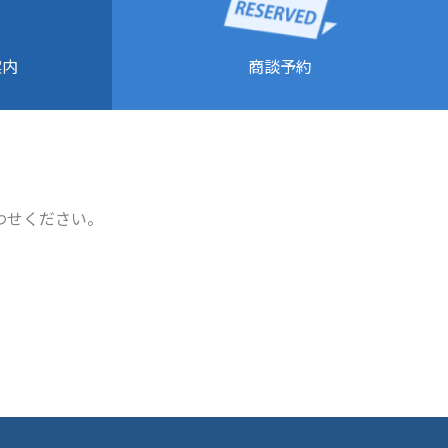
商談予約
案内
わせください。