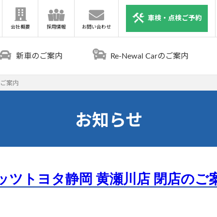
車検・点検ご予約
会社概要
採用情報
お問い合わせ
新車のご案内
Re-Newal Carのご案内
のご案内
お知らせ
ッツトヨタ静岡 黄瀬川店 閉店のご