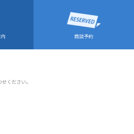
商談予約
案内
わせください。