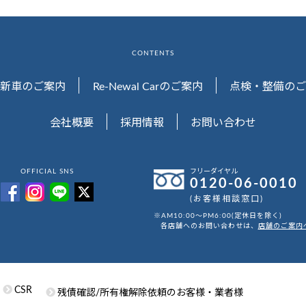
CONTENTS
新車のご案内
Re-Newal Carのご案内
点検・整備のご
会社概要
採用情報
お問い合わせ
OFFICIAL SNS
フリーダイヤル
0120-06-0010
(お客様相談窓口)
※AM10:00～PM6:00(定休日を除く)
各店舗へのお問い合わせは、
店舗のご案内
CSR
残債確認/所有権解除依頼のお客様・業者様