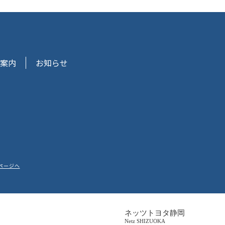
案内
お知らせ
ページへ
ネッツトヨタ静岡
Netz SHIZUOKA