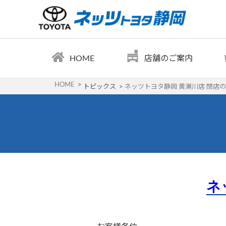
HOME
店舗のご案内
HOME
トピックス
ネッツトヨタ静岡 黄瀬川店 閉店
ネ