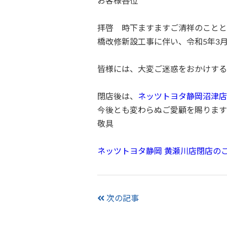
お客様各位
拝啓 時下ますますご清祥のことと
橋改修新設工事に伴い、令和5年3
皆様には、大変ご迷惑をおかけする
閉店後は、
ネッツトヨタ静岡沼津店
今後とも変わらぬご愛顧を賜ります
敬具
ネッツトヨタ静岡 黄瀬川店閉店のご案
次の記事