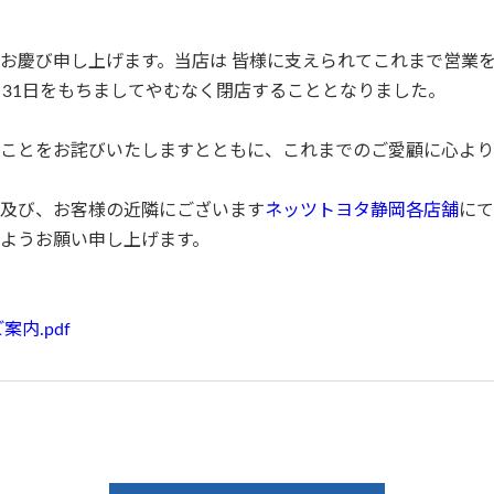
お慶び申し上げます。当店は 皆様に支えられてこれまで営業
月31日をもちましてやむなく閉店することとなりました。
ことをお詫びいたしますとともに、これまでのご愛顧に心より
及び、お客様の近隣にございます
ネッツトヨタ静岡各店舗
にて
ようお願い申し上げます。
内.pdf