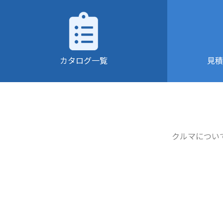
カタログ一覧
見積
クルマについ