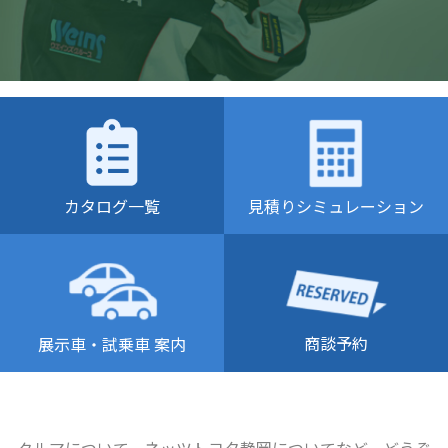
カタログ一覧
見積りシミュレーション
商談予約
展示車・試乗車 案内