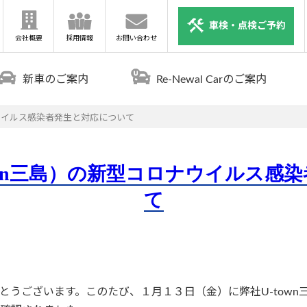
車検・点検ご予約
会社概要
採用情報
お問い合わせ
新車のご案内
Re-Newal Carのご案内
ナウイルス感染者発生と対応について
own三島）の新型コロナウイルス感
て
とうございます。このたび、１月１３日（金）に弊社U-town