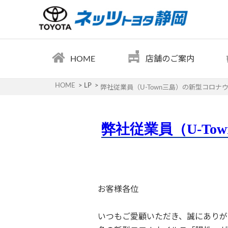
HOME
店舗のご案内
HOME
LP
弊社従業員（U-Town三島）の新型コロ
弊社従業員（U-T
お客様各位
いつもご愛顧いただき、誠にありが