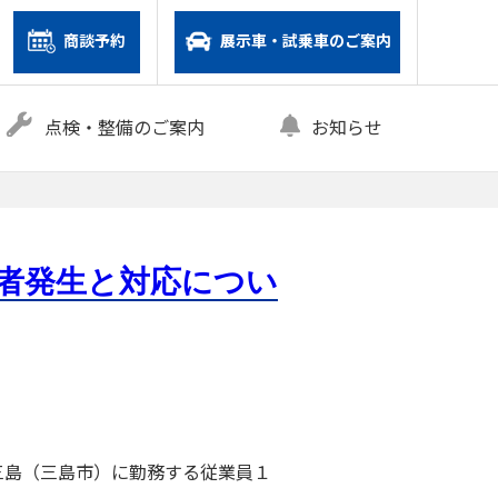
商談予約
展示車・試乗車のご案内
点検・整備のご案内
お知らせ
染者発生と対応につい
三島（三島市）に勤務する従業員１