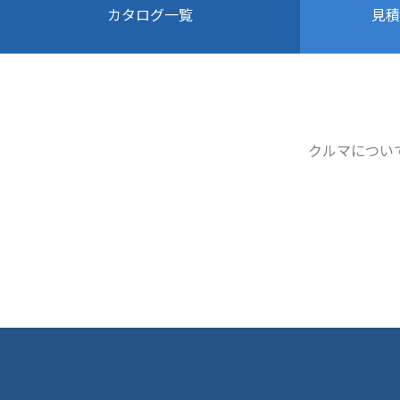
カタログ一覧
見積
クルマについ