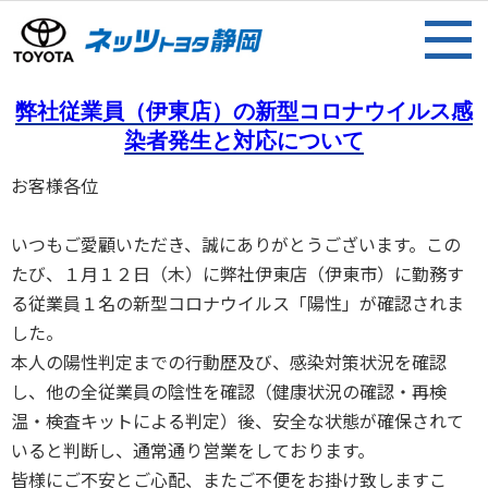
弊社従業員（伊東店）の新型コロナウイルス感
染者発生と対応について
お客様各位
いつもご愛顧いただき、誠にありがとうございます。この
たび、１月１２日（木）に弊社伊東店（伊東市）に勤務す
る従業員１名の新型コロナウイルス「陽性」が確認されま
した。
本人の陽性判定までの行動歴及び、感染対策状況を確認
し、他の全従業員の陰性を確認（健康状況の確認・再検
温・検査キットによる判定）後、安全な状態が確保されて
いると判断し、通常通り営業をしております。
皆様にご不安とご心配、またご不便をお掛け致しますこ