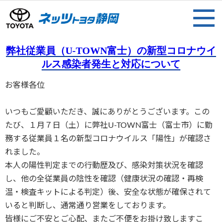
弊社従業員（U-TOWN富士）の新型コロナウイ
ルス感染者発生と対応について
お客様各位
いつもご愛顧いただき、誠にありがとうございます。この
たび、１月７日（土）に弊社U-TOWN富士（富士市）に勤
務する従業員１名の新型コロナウイルス「陽性」が確認さ
れました。
本人の陽性判定までの行動歴及び、感染対策状況を確認
し、他の全従業員の陰性を確認（健康状況の確認・再検
温・検査キットによる判定）後、安全な状態が確保されて
いると判断し、通常通り営業をしております。
皆様にご不安とご心配、またご不便をお掛け致しますこ