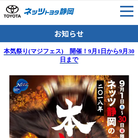
お知らせ
本気祭り(マジフェス) 開催！9月1日から9月30
日まで