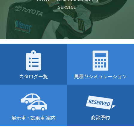
カタログ一覧
見積りシミュレーション
商談予約
展示車・試乗車 案内