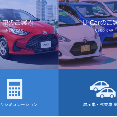
りシミュレーション
展示車・試乗車 