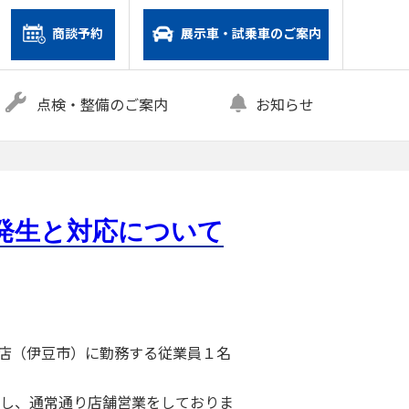
商談予約
展示車・試乗車のご案内
点検・整備のご案内
お知らせ
発生と対応について
店（伊豆市）に勤務する従業員１名
し、通常通り店舗営業をしておりま