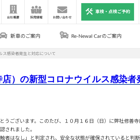
車検・点検ご予約
会社概要
採用情報
お問い合わせ
新車のご案内
Re-Newal Carのご案内
ルス感染者発生と対応について
寺店）の新型コロナウイルス感染者
とうございます。このたび、１０月１６日（日）に弊社修善寺
認されました。
触者はなし」と判定され、安全な状態が確保されていると判断