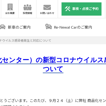
車検・点検ご予約
会社概要
採用情報
お問い合わせ
新車のご案内
Re-Newal Carのご案内
ナウイルス感染者発生と対応について
化センター）の新型コロナウイルス
ついて
とうございます。このたび、９月２４（土）に弊社 商品化セ