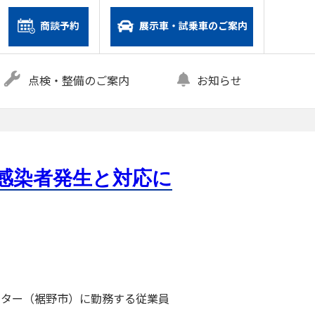
商談予約
展示車・試乗車のご案内
点検・整備のご案内
お知らせ
感染者発生と対応に
ンター（裾野市）に勤務する従業員