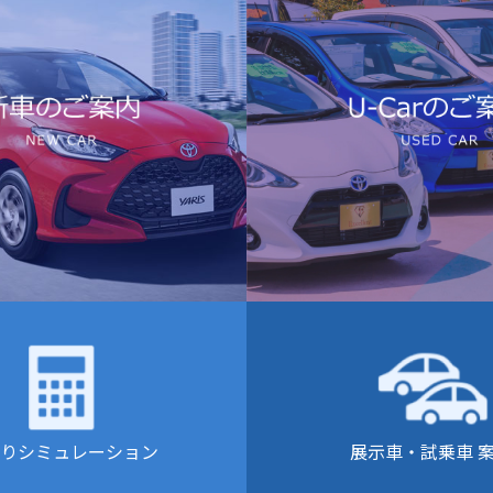
りシミュレーション
展示車・試乗車 