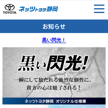
お知らせ
黒い閃光！