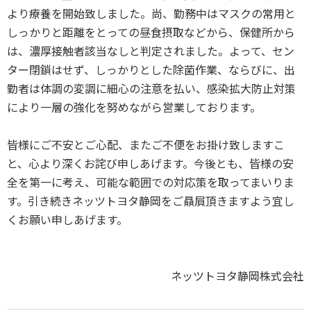
より療養を開始致しました。尚、勤務中はマスクの常用と
しっかりと距離をとっての昼食摂取などから、保健所から
は、濃厚接触者該当なしと判定されました。よって、セン
ター閉鎖はせず、しっかりとした除菌作業、ならびに、出
勤者は体調の変調に細心の注意を払い、感染拡大防止対策
により一層の強化を努めながら営業しております。
皆様にご不安とご心配、またご不便をお掛け致しますこ
と、心より深くお詫び申しあげます。今後とも、皆様の安
全を第一に考え、可能な範囲での対応策を取ってまいりま
す。引き続きネッツトヨタ静岡をご贔屓頂きますよう宜し
くお願い申しあげます。
ネッツトヨタ静岡株式会社