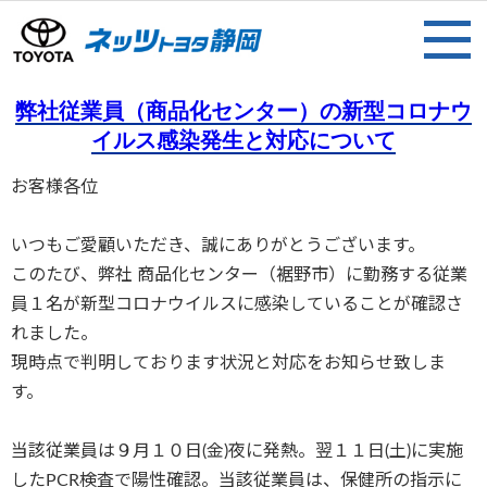
弊社従業員（商品化センター）の新型コロナウ
イルス感染発生と対応について
お客様各位
いつもご愛顧いただき、誠にありがとうございます。
このたび、弊社 商品化センター（裾野市）に勤務する従業
員１名が新型コロナウイルスに感染していることが確認さ
れました。
現時点で判明しております状況と対応をお知らせ致しま
す。
当該従業員は９月１０日(金)夜に発熱。翌１１日(土)に実施
したPCR検査で陽性確認。当該従業員は、保健所の指示に