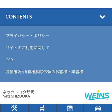
CONTENTS
プライバシー・ポリシー
サイトのご利用に関して
CSR
残債確認/所有権解除依頼のお客様・業者様
ネッツトヨタ静岡
Netz SHIZUOKA
静岡県公安委員会 古物許可番号 第491070161301号
Copyright (c) ネッツトヨタ静岡. All Rights Reserved.