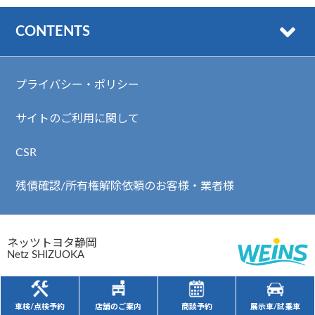
CONTENTS
プライバシー・ポリシー
サイトのご利用に関して
CSR
残債確認/所有権解除依頼のお客様・業者様
ネッツトヨタ静岡
Netz SHIZUOKA
静岡県公安委員会 古物許可番号 第491070161301号
Copyright (c) ネッツトヨタ静岡. All Rights Reserved.
車検/点検予約
店舗のご案内
商談予約
展示車/試乗車