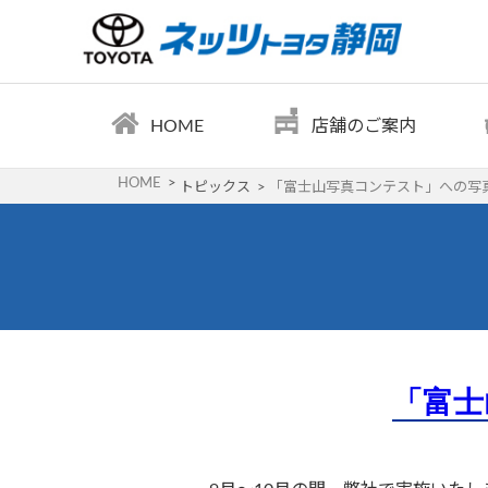
HOME
店舗のご案内
HOME
トピックス
「富士山写真コンテスト」への写
「富士