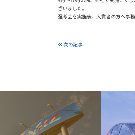
9月～10月の間、弊社で実施いた
ざいました。
選考会を実施後、入賞者の方へ事務
次の記事