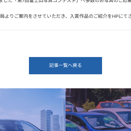
しました「第7回富士山写真コンテスト」へ多数のお写真のご応
局よりご案内をさせていただき、入賞作品のご紹介をHPにて
記事一覧へ戻る