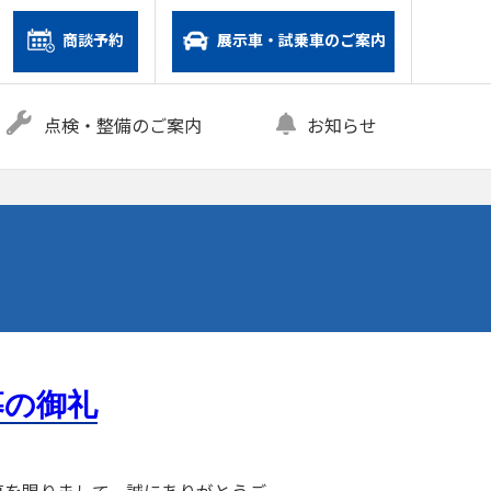
商談予約
展示車・試乗車のご案内
点検・整備のご案内
お知らせ
募の御礼