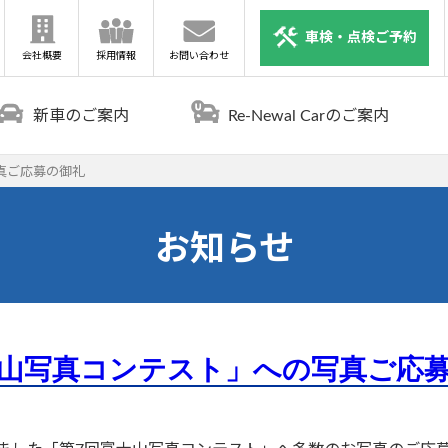
車検・点検ご予約
会社概要
採用情報
お問い合わせ
新車のご案内
Re-Newal Carのご案内
真ご応募の御礼
お知らせ
山写真コンテスト」への写真ご応