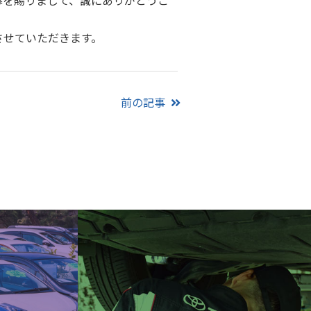
募を賜りまして、誠にありがとうご
させていただきます。
前の記事