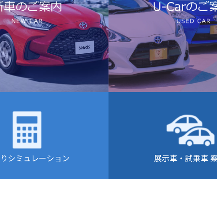
りシミュレーション
展示車・試乗車 