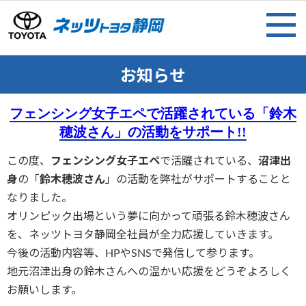
お知らせ
フェンシング女子エペで活躍されている「鈴木
穂波さん」の活動をサポート!!
この度、
フェンシング女子エペ
で活躍されている、
沼津出
身
の「
鈴木穂波さん
」の活動を弊社がサポートすることと
なりました。
オリンピック出場という夢に向かって頑張る鈴木穂波さん
を、ネッツトヨタ静岡全社員が全力応援していきます。
今後の活動内容等、HPやSNSで発信して参ります。
地元沼津出身の鈴木さんへの温かい応援をどうぞよろしく
お願いします。