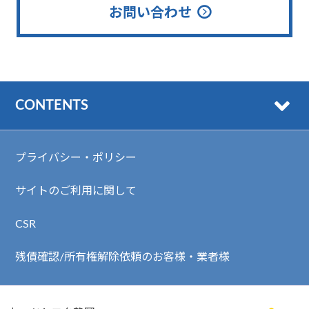
お問い合わせ
CONTENTS
プライバシー・ポリシー
サイトのご利用に関して
CSR
残債確認/所有権解除依頼のお客様・業者様