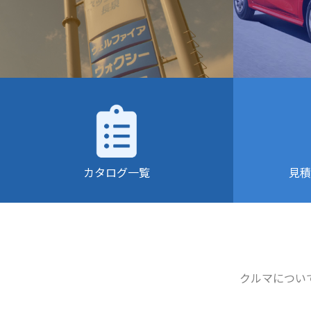
カタログ一覧
見積
クルマについ