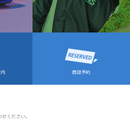
商談予約
案内
わせください。