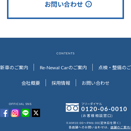
お問い合わせ
CONTENTS
新車のご案内
Re-Newal Carのご案内
点検・整備のご
会社概要
採用情報
お問い合わせ
OFFICIAL SNS
フリーダイヤル
0120-06-0010
(お客様相談窓口)
※AM10:00～PM6:00(定休日を除く)
各店舗へのお問い合わせは、
店舗のご案内