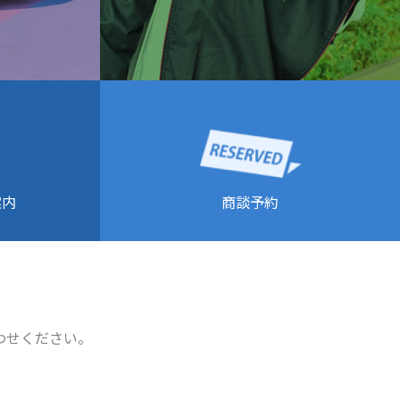
商談予約
案内
わせください。