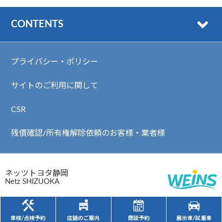
CONTENTS
プライバシー・ポリシー
サイトのご利用に関して
CSR
残債確認/所有権解除依頼のお客様・業者様
ネッツトヨタ静岡
Netz SHIZUOKA
静岡県公安委員会 古物許可番号 第491070161301号
Copyright (c) ネッツトヨタ静岡. All Rights Reserved.
車検/点検予約
店舗のご案内
商談予約
展示車/試乗車