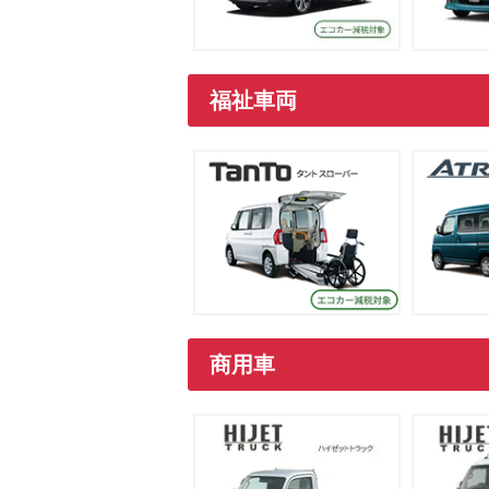
福祉車両
商用車